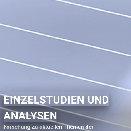
EINZELSTUDIEN UND
ANALYSEN