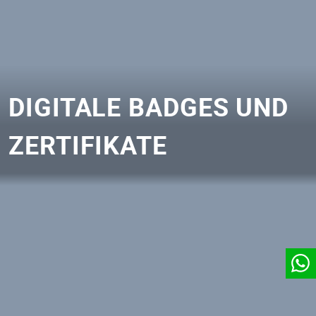
DIGITALE BADGES UND
ZERTIFIKATE