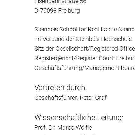
Eisenbahnstraße 56
D-79098 Freiburg
Steinbeis School for Real Estate St
im Verbund der Steinbeis Hochschule
Sitz der Gesellschaft/Registered Office
Registergericht/Register Court: Freib
Geschäftsführung/Management Board:
Vertreten durch:
Geschäftsführer: Peter Graf
Wissenschaftliche Leitung:
Prof. Dr. Marco Wölfle