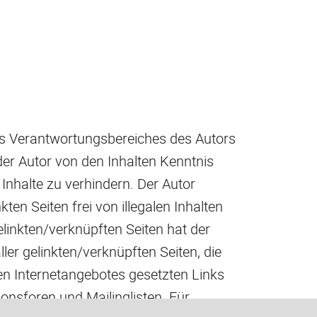
 des Verantwortungsbereiches des Autors
 der Autor von den Inhalten Kenntnis
Inhalte zu verhindern. Der Autor
ten Seiten frei von illegalen Inhalten
elinkten/verknüpften Seiten hat der
aller gelinkten/verknüpften Seiten, die
nen Internetangebotes gesetzten Links
onsforen und Mailinglisten. Für