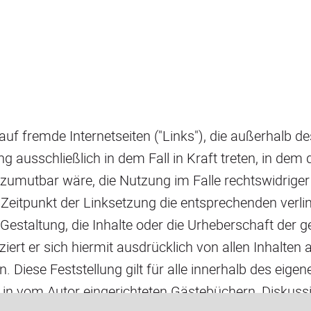
 auf fremde Internetseiten ("Links"), die außerhalb
g ausschließlich in dem Fall in Kraft treten, in dem
zumutbar wäre, die Nutzung im Falle rechtswidriger 
Zeitpunkt der Linksetzung die entsprechenden verlink
Gestaltung, die Inhalte oder die Urheberschaft der g
ziert er sich hiermit ausdrücklich von allen Inhalten 
 Diese Feststellung gilt für alle innerhalb des eige
in vom Autor eingerichteten Gästebüchern, Diskussi