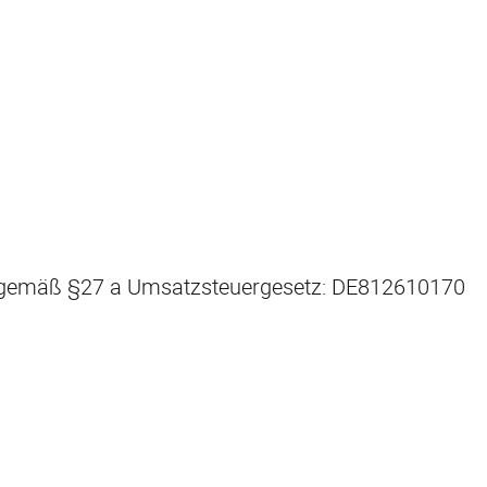
 gemäß §27 a Umsatzsteuergesetz: DE812610170