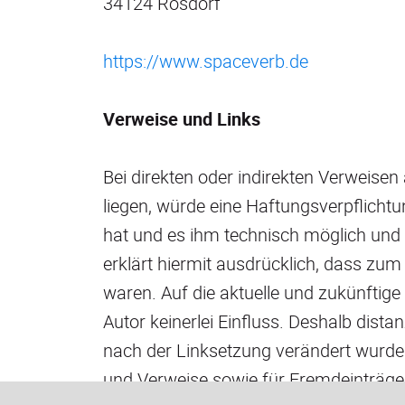
34124 Rosdorf
https://www.spaceverb.de
Verweise und Links
Bei direkten oder indirekten Verweisen
liegen, würde eine Haftungsverpflichtun
hat und es ihm technisch möglich und 
erklärt hiermit ausdrücklich, dass zum 
waren. Auf die aktuelle und zukünftige 
Autor keinerlei Einfluss. Deshalb distan
nach der Linksetzung verändert wurden.
und Verweise sowie für Fremdeinträge 