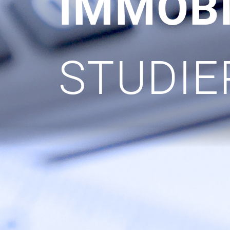
IMMOB
STUDIE