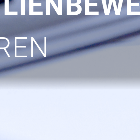
ILIENBEW
REN